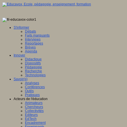
S'informer
Débats
Faits marquants
Interviews
Reportages
Brèves
Agenda
Innover
Didactique
Dispositifs
Pédagogie
Recherche
Technologies
Savoir(s)
Analyses
Conférences
Outils
Pratiques
Acteurs de l'éducation
Animateurs
Chercheurs
Collectivités
Editeurs
EdTech
Encadrement
Enseignants