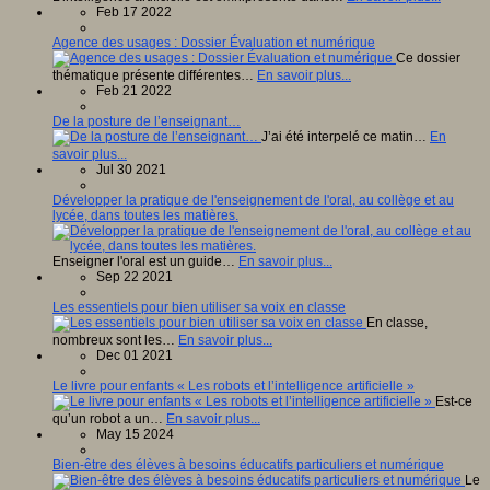
Feb 17 2022
Agence des usages : Dossier Évaluation et numérique
Ce dossier
thématique présente différentes…
En savoir plus...
Feb 21 2022
De la posture de l’enseignant…
J’ai été interpelé ce matin…
En
savoir plus...
Jul 30 2021
Développer la pratique de l'enseignement de l'oral, au collège et au
lycée, dans toutes les matières.
Enseigner l'oral est un guide…
En savoir plus...
Sep 22 2021
Les essentiels pour bien utiliser sa voix en classe
En classe,
nombreux sont les…
En savoir plus...
Dec 01 2021
Le livre pour enfants « Les robots et l’intelligence artificielle »
Est-ce
qu’un robot a un…
En savoir plus...
May 15 2024
Bien-être des élèves à besoins éducatifs particuliers et numérique
Le