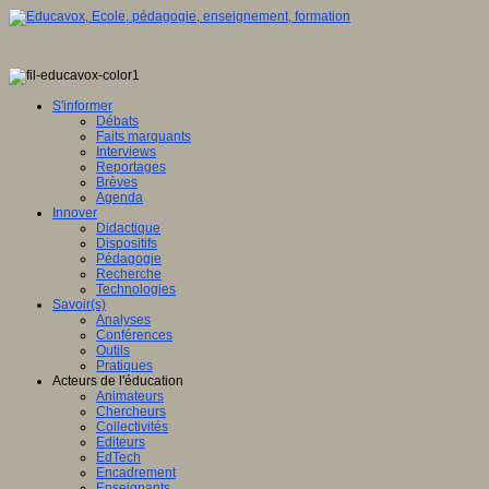
S'informer
Débats
Faits marquants
Interviews
Reportages
Brèves
Agenda
Innover
Didactique
Dispositifs
Pédagogie
Recherche
Technologies
Savoir(s)
Analyses
Conférences
Outils
Pratiques
Acteurs de l'éducation
Animateurs
Chercheurs
Collectivités
Editeurs
EdTech
Encadrement
Enseignants