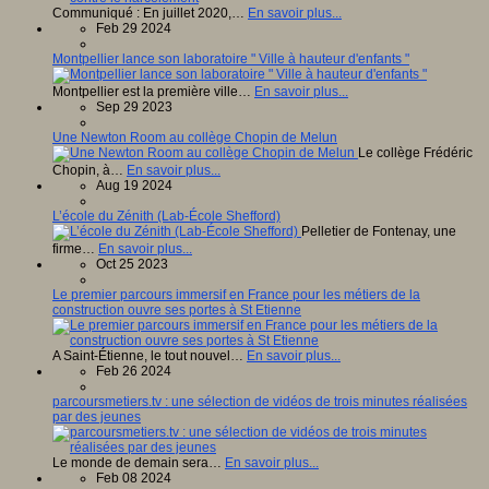
Communiqué : En juillet 2020,…
En savoir plus...
Feb 29 2024
Montpellier lance son laboratoire " Ville à hauteur d'enfants "
Montpellier est la première ville…
En savoir plus...
Sep 29 2023
Une Newton Room au collège Chopin de Melun
Le collège Frédéric
Chopin, à…
En savoir plus...
Aug 19 2024
L’école du Zénith (Lab-École Shefford)
Pelletier de Fontenay, une
firme…
En savoir plus...
Oct 25 2023
Le premier parcours immersif en France pour les métiers de la
construction ouvre ses portes à St Etienne
A Saint-Étienne, le tout nouvel…
En savoir plus...
Feb 26 2024
parcoursmetiers.tv : une sélection de vidéos de trois minutes réalisées
par des jeunes
Le monde de demain sera…
En savoir plus...
Feb 08 2024