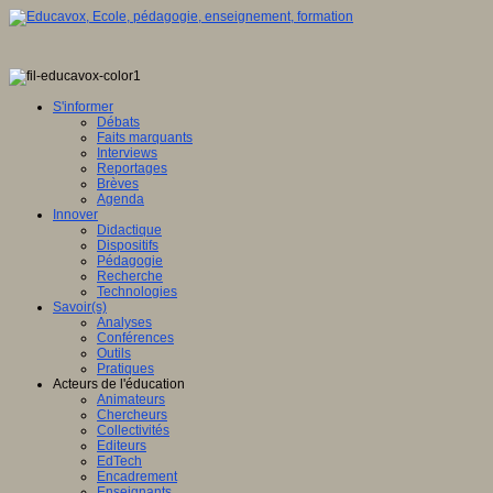
S'informer
Débats
Faits marquants
Interviews
Reportages
Brèves
Agenda
Innover
Didactique
Dispositifs
Pédagogie
Recherche
Technologies
Savoir(s)
Analyses
Conférences
Outils
Pratiques
Acteurs de l'éducation
Animateurs
Chercheurs
Collectivités
Editeurs
EdTech
Encadrement
Enseignants