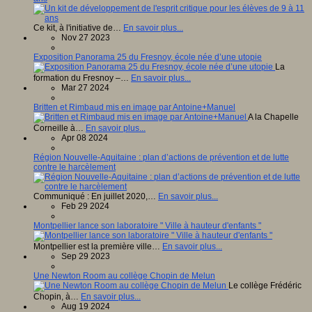
Ce kit, à l'initiative de…
En savoir plus...
Nov 27 2023
Exposition Panorama 25 du Fresnoy, école née d’une utopie
La
formation du Fresnoy –…
En savoir plus...
Mar 27 2024
Britten et Rimbaud mis en image par Antoine+Manuel
A la Chapelle
Corneille à…
En savoir plus...
Apr 08 2024
Région Nouvelle-Aquitaine : plan d’actions de prévention et de lutte
contre le harcèlement
Communiqué : En juillet 2020,…
En savoir plus...
Feb 29 2024
Montpellier lance son laboratoire " Ville à hauteur d'enfants "
Montpellier est la première ville…
En savoir plus...
Sep 29 2023
Une Newton Room au collège Chopin de Melun
Le collège Frédéric
Chopin, à…
En savoir plus...
Aug 19 2024