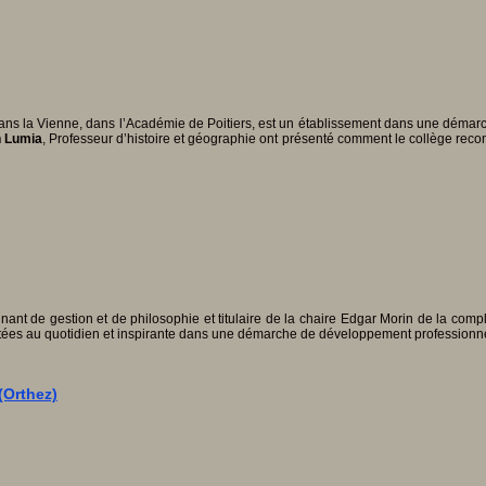
dans la Vienne, dans l’Académie de Poitiers, est un établissement dans une déma
n Lumia
, Professeur d’histoire et géographie ont présenté comment le collège rec
nant de gestion et de philosophie et titulaire de la chaire Edgar Morin de la compl
tées au quotidien et inspirante dans une démarche de développement professionne
(Orthez)