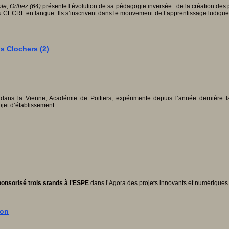
te, Orthez (64)
présente l’évolution de sa pédagogie inversée : de la création des
ECRL en langue. Ils s’inscrivent dans le mouvement de l’apprentissage ludique (gam
s Clochers (2)
 dans la Vienne, Académie de Poitiers, expérimente depuis l’année dernière
jet d’établissement.
onsorisé trois stands à l’ESPE
dans l’Agora des projets innovants et numériques.
ion