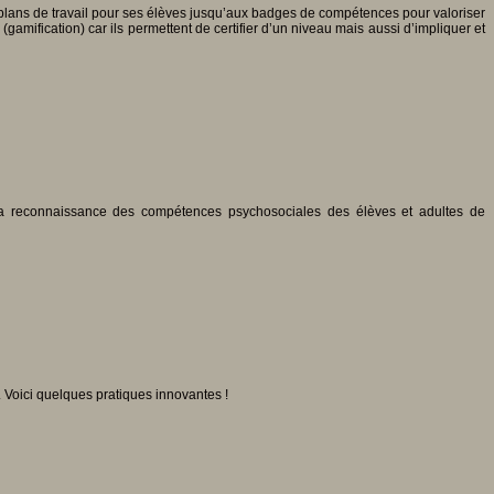
 plans de travail pour ses élèves jusqu’aux badges de compétences pour valoriser
ification) car ils permettent de certifier d’un niveau mais aussi d’impliquer et
 la reconnaissance des compétences psychosociales des élèves et adultes de
 Voici quelques pratiques innovantes !