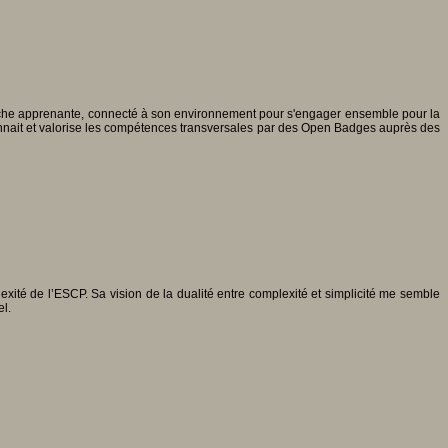
rche apprenante, connecté à son environnement pour s'engager ensemble pour la
onnait et valorise les compétences transversales par des Open Badges auprès des
exité de l’ESCP. Sa vision de la dualité entre complexité et simplicité me semble
l.