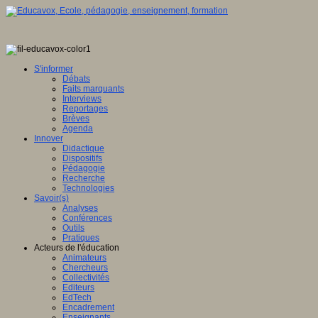
S'informer
Débats
Faits marquants
Interviews
Reportages
Brèves
Agenda
Innover
Didactique
Dispositifs
Pédagogie
Recherche
Technologies
Savoir(s)
Analyses
Conférences
Outils
Pratiques
Acteurs de l'éducation
Animateurs
Chercheurs
Collectivités
Editeurs
EdTech
Encadrement
Enseignants