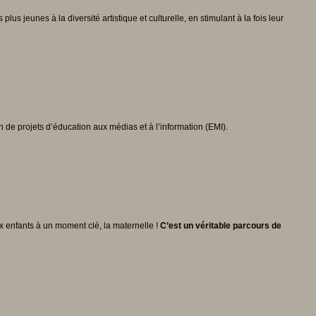
s jeunes à la diversité artistique et culturelle, en stimulant à la fois leur
n de projets d’éducation aux médias et à l’information (EMI).
x enfants à un moment clé, la maternelle !
C’est un véritable parcours de