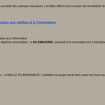
u-delà des cadeaux classiques. Les fêtes offrent une occasion de sensibiliser les plu
tion aux médias et à l’information
diplôme universitaire : le
DU EMIsFAIRE
, consacré à la conception et à l’animatio
es : LA MALLE DU BOOKINEUR. L'ambition du projet est de faire aimer les livres au