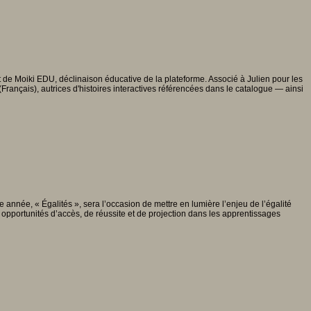
 de Moiki EDU, déclinaison éducative de la plateforme. Associé à Julien pour les
rançais), autrices d'histoires interactives référencées dans le catalogue — ainsi
 année, « Égalités », sera l’occasion de mettre en lumière l’enjeu de l’égalité
 opportunités d’accès, de réussite et de projection dans les apprentissages