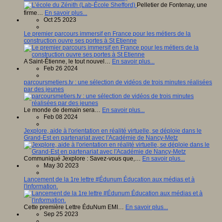
Pelletier de Fontenay, une
firme…
En savoir plus...
Oct 25 2023
Le premier parcours immersif en France pour les métiers de la
construction ouvre ses portes à St Etienne
A Saint-Étienne, le tout nouvel…
En savoir plus...
Feb 26 2024
parcoursmetiers.tv : une sélection de vidéos de trois minutes réalisées
par des jeunes
Le monde de demain sera…
En savoir plus...
Feb 08 2024
Jexplore, aide à l'orientation en réalité virtuelle, se déploie dans le
Grand-Est en partenariat avec l'Académie de Nancy-Metz
Communiqué Jexplore : Savez-vous que,…
En savoir plus...
May 30 2023
Lancement de la 1re lettre #Édunum Éducation aux médias et à
l'information.
Cette première Lettre ÉduNum EMI…
En savoir plus...
Sep 25 2023