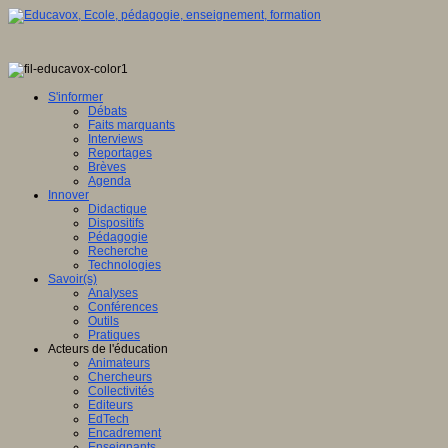
S'informer
Débats
Faits marquants
Interviews
Reportages
Brèves
Agenda
Innover
Didactique
Dispositifs
Pédagogie
Recherche
Technologies
Savoir(s)
Analyses
Conférences
Outils
Pratiques
Acteurs de l'éducation
Animateurs
Chercheurs
Collectivités
Editeurs
EdTech
Encadrement
Enseignants