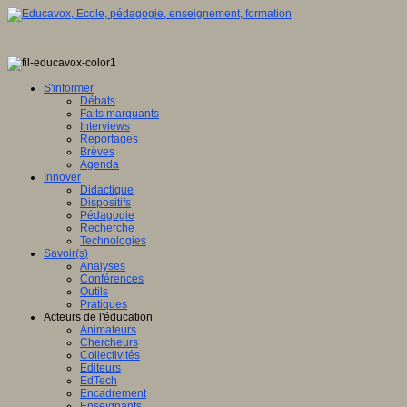
S'informer
Débats
Faits marquants
Interviews
Reportages
Brèves
Agenda
Innover
Didactique
Dispositifs
Pédagogie
Recherche
Technologies
Savoir(s)
Analyses
Conférences
Outils
Pratiques
Acteurs de l'éducation
Animateurs
Chercheurs
Collectivités
Editeurs
EdTech
Encadrement
Enseignants