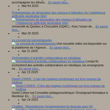
accompagner les élèves…
En savoir plus...
Mar 04 2025
Pictogrammes de déclaration des niveaux d’utilisation de l’intelligence
artificielle générative (IAg)
Université du Québec à Chicoutimi (UQAC) : Avec l’essor de…
En savoir
plus...
Mar 20 2025
Le concept de ludopédagogie
Une nouvelle vidéo est disponible sur
la plateforme de l’Agence…
En savoir plus...
Apr 11 2025
Orchestration d’activités collaboratives en robotique
Lorsqu’ils
orchestrent des activités collaboratives en robotique, les enseignants
ne…
En savoir plus...
Apr 15 2025
David COHEN : Créer des badges numériques sur trois niveaux de
maîtrise
David Cohen est Conseiller pédagonumérique / Enseignant-formateur à
Montréal. En…
En savoir plus...
Apr 19 2025
ChatBac : Révolutionner l'enseignement du français avec l'IA