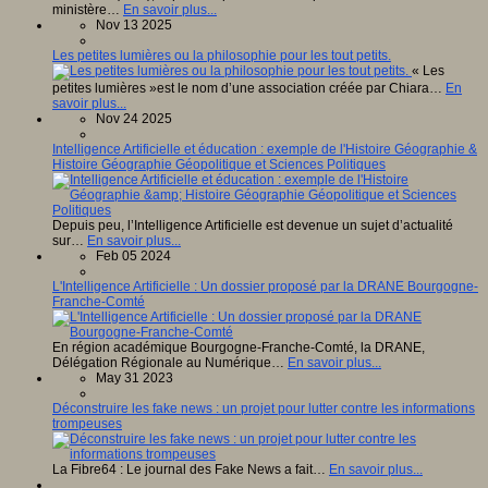
ministère…
En savoir plus...
Nov 13 2025
Les petites lumières ou la philosophie pour les tout petits.
« Les
petites lumières »est le nom d’une association créée par Chiara…
En
savoir plus...
Nov 24 2025
Intelligence Artificielle et éducation : exemple de l'Histoire Géographie &
Histoire Géographie Géopolitique et Sciences Politiques
Depuis peu, l’Intelligence Artificielle est devenue un sujet d’actualité
sur…
En savoir plus...
Feb 05 2024
L'Intelligence Artificielle : Un dossier proposé par la DRANE Bourgogne-
Franche-Comté
En région académique Bourgogne-Franche-Comté, la DRANE,
Délégation Régionale au Numérique…
En savoir plus...
May 31 2023
Déconstruire les fake news : un projet pour lutter contre les informations
trompeuses
La Fibre64 : Le journal des Fake News a fait…
En savoir plus...