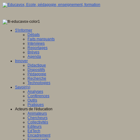
ence
tionale,
tique
S'informer
Débats
ve
Faits marquants
Interviews
E
ence
Reportages
Brèves
eur
Agenda
Innover
Didactique
en
mé
e,
Dispositifs
ation
Pédagogie
Recherche
gence
Technologies
lle
it
Savoir(s)
Analyses
u
Conférences
lement
Outils
Pratiques
sée
Acteurs de l'éducation
ntement
Animateurs
ration
Chercheurs
e
Collectivités
Editeurs
che
EdTech
Encadrement
ion
ois
Enseignants