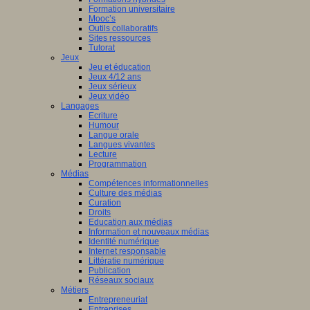
nciers
Formation universitaire
che
Mooc’s
ué
Outils collaboratifs
pe
Sites ressources
Tutorat
mmation
Jeux
Jeu et éducation
es
ne
Jeux 4/12 ans
eur.e.s
Jeux sérieux
Jeux vidéo
t.e.s
Langages
ur.e.s
Ecriture
isme
Humour
es
Langue orale
st
è
me
Langues vivantes
tion.
ation
Lecture
en
Programmation
s
Médias
Compétences informationnelles
che
ship
Culture des médias
Curation
es
Droits
Education aux médias
a
Information et nouveaux médias
lent
Identité numérique
airement
Internet responsable
Littératie numérique
le.
Publication
Réseaux sociaux
Métiers
aux
Entrepreneuriat
Entreprises