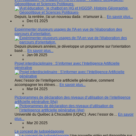
Géopolitique et Sciences Politiques-
Depuis, la rentrée, j'ai un nouveau dada : m'amuser à…
En savoir plus...
Dec 01 2025
Expérimenter plusieurs usages de l'IA en vue de l'élaboration des
parcours d'orientation.
Depuis plusieurs années, je développe un programme sur l'orientation
basé…
En savoir plus...
Jan 08 2025
Projet interdisciplinaire : S’informer avec l’Intelligence Artificielle
générative
Avec l’essor de l’intelligence artificielle générative, comment
accompagner les élèves…
En savoir plus...
Mar 04 2025
Pictogrammes de déclaration des niveaux d’utilisation de l’intelligence
artificielle générative (IAg)
Université du Québec à Chicoutimi (UQAC) : Avec l’essor de…
En savoir
plus...
Mar 20 2025
Le concept de ludopédagogie
Une nouvelle vidéo est disponible sur