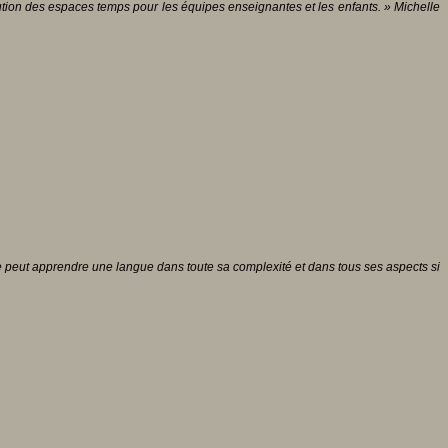
ution des espaces temps pour les équipes enseignantes et les enfants. » Michelle
ne peut apprendre une langue dans toute sa complexité et dans tous ses aspects si