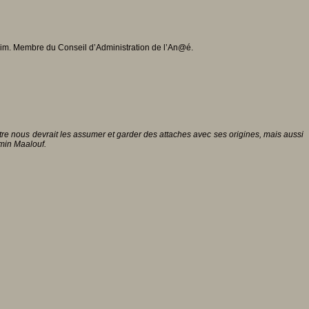
eim. Membre du Conseil d’Administration de l’An@é.
re nous devrait les assumer et garder des attaches avec ses origines, mais aussi
Amin Maalouf.