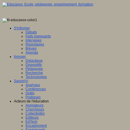
S'informer
Débats
Faits marquants
Interviews
Reportages
Brèves
Agenda
Innover
Didactique
Dispositifs
Pédagogie
Recherche
Technologies
Savoir(s)
Analyses
Conférences
Outils
Pratiques
Acteurs de l'éducation
Animateurs
Chercheurs
Collectivités
Editeurs
EdTech
Encadrement
Enseignants