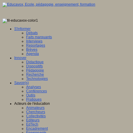
S'informer
Débats
Faits marquants
Interviews
Reportages
Brèves
Agenda
Innover
Didactique
Dispositifs
Pédagogie
Recherche
Technologies
Savoir(s)
Analyses
Conférences
Outils
Pratiques
Acteurs de l'éducation
Animateurs
Chercheurs
Collectivités
Editeurs
EdTech
Encadrement
Enseignants