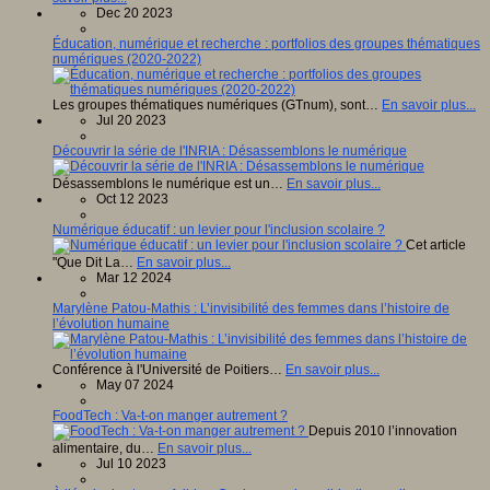
Dec 20 2023
Éducation, numérique et recherche : portfolios des groupes thématiques
numériques (2020-2022)
Les groupes thématiques numériques (GTnum), sont…
En savoir plus...
Jul 20 2023
Découvrir la série de l'INRIA : Désassemblons le numérique
Désassemblons le numérique est un…
En savoir plus...
Oct 12 2023
Numérique éducatif : un levier pour l'inclusion scolaire ?
Cet article
"Que Dit La…
En savoir plus...
Mar 12 2024
Marylène Patou-Mathis : L’invisibilité des femmes dans l’histoire de
l’évolution humaine
Conférence à l'Université de Poitiers…
En savoir plus...
May 07 2024
FoodTech : Va-t-on manger autrement ?
Depuis 2010 l’innovation
alimentaire, du…
En savoir plus...
Jul 10 2023