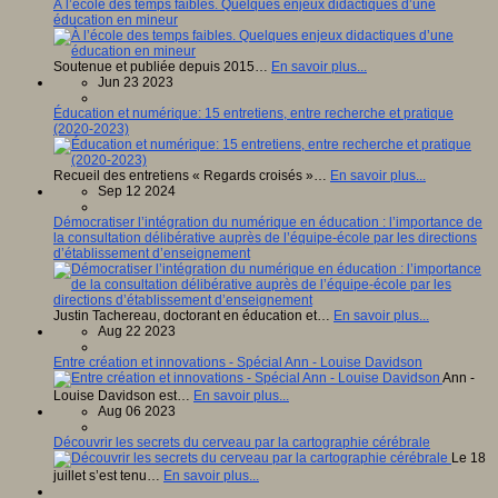
À l’école des temps faibles. Quelques enjeux didactiques d’une
éducation en mineur
Soutenue et publiée depuis 2015…
En savoir plus...
Jun 23 2023
Éducation et numérique: 15 entretiens, entre recherche et pratique
(2020-2023)
Recueil des entretiens « Regards croisés »…
En savoir plus...
Sep 12 2024
Démocratiser l’intégration du numérique en éducation : l’importance de
la consultation délibérative auprès de l’équipe-école par les directions
d’établissement d’enseignement
Justin Tachereau, doctorant en éducation et…
En savoir plus...
Aug 22 2023
Entre création et innovations - Spécial Ann - Louise Davidson
Ann -
Louise Davidson est…
En savoir plus...
Aug 06 2023
Découvrir les secrets du cerveau par la cartographie cérébrale
Le 18
juillet s’est tenu…
En savoir plus...