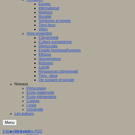
Europe
International
Régions
Ruralité
Territoires et projets
Tiers lieux
Villes
Vivre ensemble
Citoyenneté
Culture européenne
Démocratie
Egalité Hommes/Femmes
Ethique
Gouvernance
Inclusion
Laïcité
Ressources citoyenneté
Tiers - lieux
Vie scolaire et sociale
Niveaux
Périscolaire
Ecole maternelle
Ecole élémentaire
Collège
Lycée
Université
Les auteurs
Menu
S'abonner à ce flux RSS
S'informer