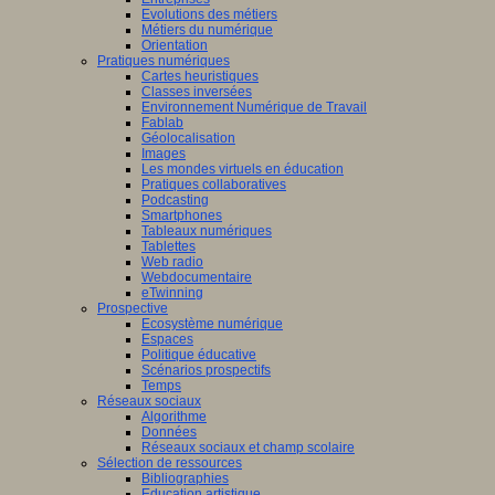
Evolutions des métiers
Métiers du numérique
Orientation
Pratiques numériques
Cartes heuristiques
Classes inversées
Environnement Numérique de Travail
Fablab
Géolocalisation
Images
Les mondes virtuels en éducation
Pratiques collaboratives
Podcasting
Smartphones
Tableaux numériques
Tablettes
Web radio
Webdocumentaire
eTwinning
Prospective
Ecosystème numérique
Espaces
Politique éducative
Scénarios prospectifs
Temps
Réseaux sociaux
Algorithme
Données
Réseaux sociaux et champ scolaire
Sélection de ressources
Bibliographies
Education artistique