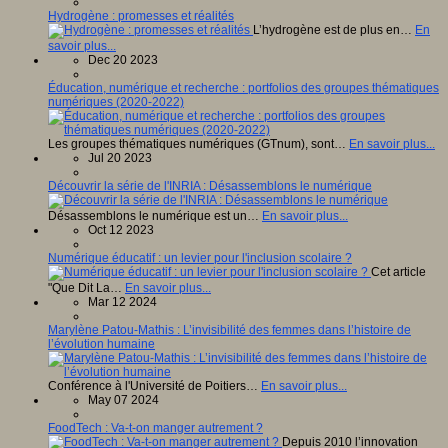
Hydrogène : promesses et réalités
L’hydrogène est de plus en…
En
savoir plus...
Dec 20 2023
Éducation, numérique et recherche : portfolios des groupes thématiques
numériques (2020-2022)
Les groupes thématiques numériques (GTnum), sont…
En savoir plus...
Jul 20 2023
Découvrir la série de l'INRIA : Désassemblons le numérique
Désassemblons le numérique est un…
En savoir plus...
Oct 12 2023
Numérique éducatif : un levier pour l'inclusion scolaire ?
Cet article
"Que Dit La…
En savoir plus...
Mar 12 2024
Marylène Patou-Mathis : L’invisibilité des femmes dans l’histoire de
l’évolution humaine
Conférence à l'Université de Poitiers…
En savoir plus...
May 07 2024
FoodTech : Va-t-on manger autrement ?
Depuis 2010 l’innovation