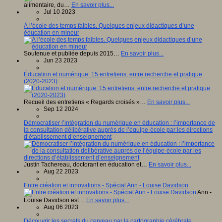
alimentaire, du…
En savoir plus...
Jul 10 2023
À l’école des temps faibles. Quelques enjeux didactiques d’une
éducation en mineur
Soutenue et publiée depuis 2015…
En savoir plus...
Jun 23 2023
Éducation et numérique: 15 entretiens, entre recherche et pratique
(2020-2023)
Recueil des entretiens « Regards croisés »…
En savoir plus...
Sep 12 2024
Démocratiser l’intégration du numérique en éducation : l’importance de
la consultation délibérative auprès de l’équipe-école par les directions
d’établissement d’enseignement
Justin Tachereau, doctorant en éducation et…
En savoir plus...
Aug 22 2023
Entre création et innovations - Spécial Ann - Louise Davidson
Ann -
Louise Davidson est…
En savoir plus...
Aug 06 2023
Découvrir les secrets du cerveau par la cartographie cérébrale