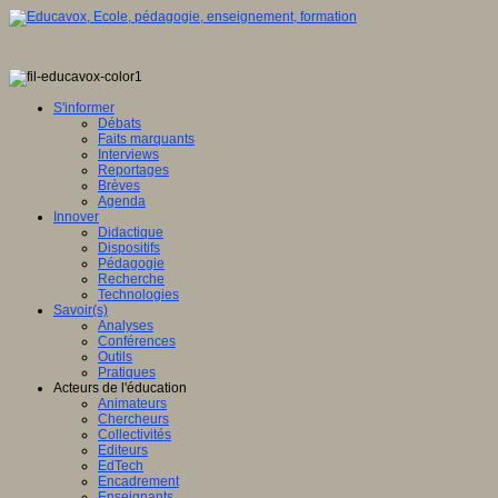
S'informer
Débats
Faits marquants
Interviews
Reportages
Brèves
Agenda
Innover
Didactique
Dispositifs
Pédagogie
Recherche
Technologies
Savoir(s)
Analyses
Conférences
Outils
Pratiques
Acteurs de l'éducation
Animateurs
Chercheurs
Collectivités
Editeurs
EdTech
Encadrement
Enseignants