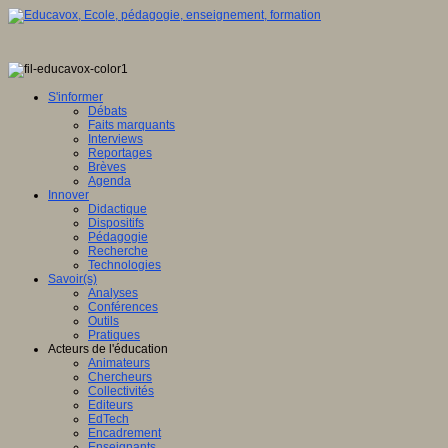
S'informer
Débats
Faits marquants
Interviews
Reportages
Brèves
Agenda
Innover
Didactique
Dispositifs
Pédagogie
Recherche
Technologies
Savoir(s)
Analyses
Conférences
Outils
Pratiques
Acteurs de l'éducation
Animateurs
Chercheurs
Collectivités
Editeurs
EdTech
Encadrement
Enseignants