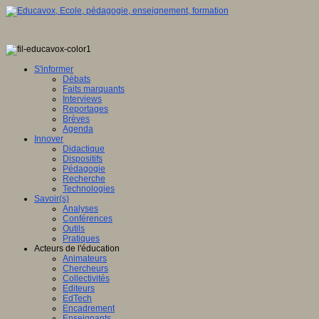
S'informer
Débats
Faits marquants
Interviews
Reportages
Brèves
Agenda
Innover
Didactique
Dispositifs
Pédagogie
Recherche
Technologies
Savoir(s)
Analyses
Conférences
Outils
Pratiques
Acteurs de l'éducation
Animateurs
Chercheurs
Collectivités
Editeurs
EdTech
Encadrement
Enseignants