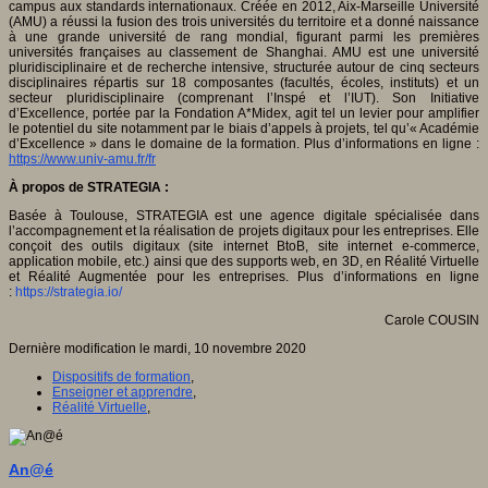
campus aux standards internationaux. Créée en 2012, Aix-Marseille Université
(AMU) a réussi la fusion des trois universités du territoire et a donné naissance
à une grande université de rang mondial, figurant parmi les premières
universités françaises au classement de Shanghai. AMU est une université
pluridisciplinaire et de recherche intensive, structurée autour de cinq secteurs
disciplinaires répartis sur 18 composantes (facultés, écoles, instituts) et un
secteur pluridisciplinaire (comprenant l’Inspé et l’IUT). Son Initiative
d’Excellence, portée par la Fondation A*Midex, agit tel un levier pour amplifier
le potentiel du site notamment par le biais d’appels à projets, tel qu’« Académie
d’Excellence » dans le domaine de la formation. Plus d’informations en ligne :
https://www.univ-amu.fr/fr
À propos de STRATEGIA :
Basée à Toulouse, STRATEGIA est une agence digitale spécialisée dans
l’accompagnement et la réalisation de projets digitaux pour les entreprises. Elle
conçoit des outils digitaux (site internet BtoB, site internet e-commerce,
application mobile, etc.) ainsi que des supports web, en 3D, en Réalité Virtuelle
et Réalité Augmentée pour les entreprises. Plus d’informations en ligne
:
https://strategia.io/
Carole COUSIN
Dernière modification le mardi, 10 novembre 2020
Dispositifs de formation
,
Enseigner et apprendre
,
Réalité Virtuelle
,
An@é