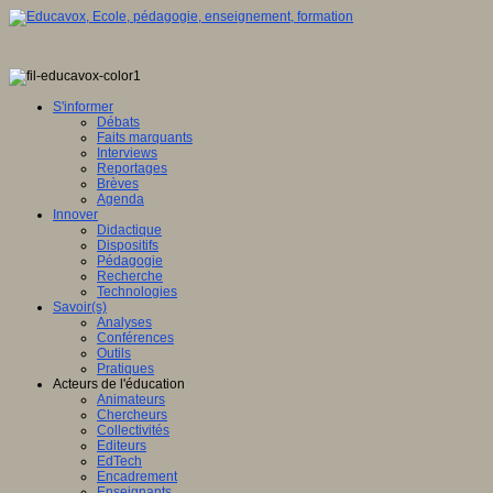
S'informer
Débats
Faits marquants
Interviews
Reportages
Brèves
Agenda
Innover
Didactique
Dispositifs
Pédagogie
Recherche
Technologies
Savoir(s)
Analyses
Conférences
Outils
Pratiques
Acteurs de l'éducation
Animateurs
Chercheurs
Collectivités
Editeurs
EdTech
Encadrement
Enseignants