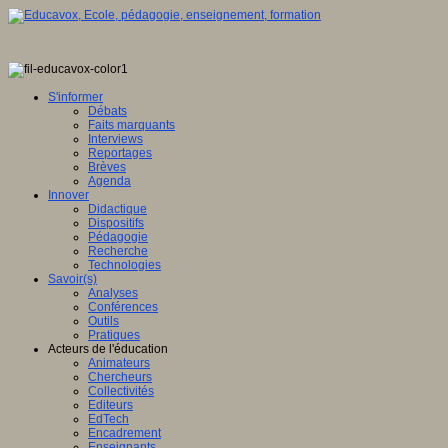
S'informer
Débats
Faits marquants
Interviews
Reportages
Brèves
Agenda
Innover
Didactique
Dispositifs
Pédagogie
Recherche
Technologies
Savoir(s)
Analyses
Conférences
Outils
Pratiques
Acteurs de l'éducation
Animateurs
Chercheurs
Collectivités
Editeurs
EdTech
Encadrement
Enseignants