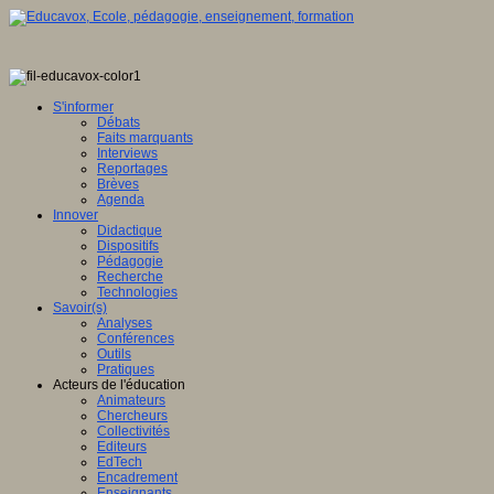
S'informer
Débats
Faits marquants
Interviews
Reportages
Brèves
Agenda
Innover
Didactique
Dispositifs
Pédagogie
Recherche
Technologies
Savoir(s)
Analyses
Conférences
Outils
Pratiques
Acteurs de l'éducation
Animateurs
Chercheurs
Collectivités
Editeurs
EdTech
Encadrement
Enseignants