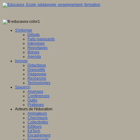
S'informer
Débats
Faits marquants
Interviews
Reportages
Brèves
Agenda
Innover
Didactique
Dispositifs
Pédagogie
Recherche
Technologies
Savoir(s)
Analyses
Conférences
Outils
Pratiques
Acteurs de l'éducation
Animateurs
Chercheurs
Collectivités
Editeurs
EdTech
Encadrement
Enseignants