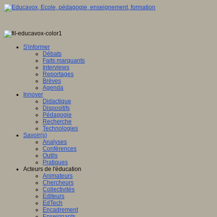
S'informer
Débats
Faits marquants
Interviews
Reportages
Brèves
Agenda
Innover
Didactique
Dispositifs
Pédagogie
Recherche
Technologies
Savoir(s)
Analyses
Conférences
Outils
Pratiques
Acteurs de l'éducation
Animateurs
Chercheurs
Collectivités
Editeurs
EdTech
Encadrement
Enseignants