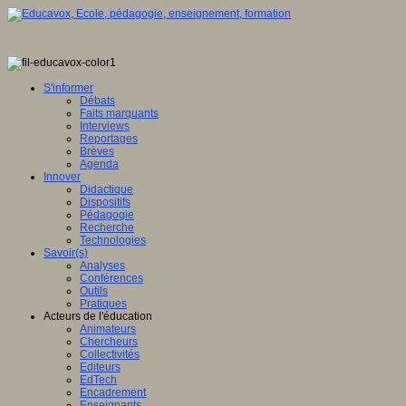
S'informer
Débats
Faits marquants
Interviews
Reportages
Brèves
Agenda
Innover
Didactique
Dispositifs
Pédagogie
Recherche
Technologies
Savoir(s)
Analyses
Conférences
Outils
Pratiques
Acteurs de l'éducation
Animateurs
Chercheurs
Collectivités
Editeurs
EdTech
Encadrement
Enseignants