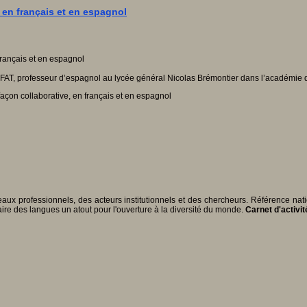
s, en français et en espagnol
AH-FAT, professeur d’espagnol au lycée général Nicolas Brémontier dans l’académie
 façon collaborative, en français et en espagnol
ux professionnels, des acteurs institutionnels et des chercheurs. Référence nat
faire des langues un atout pour l'ouverture à la diversité du monde.
Carnet d'activ