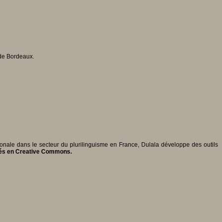
 de Bordeaux.
ionale dans le secteur du plurilinguisme en France, Dulala développe des outils
ités en Creative Commons.