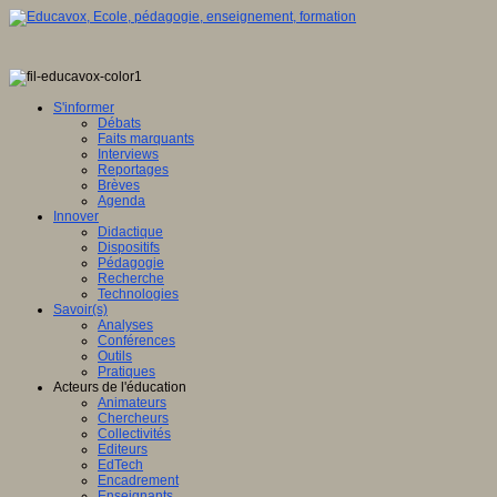
S'informer
Débats
Faits marquants
Interviews
Reportages
Brèves
Agenda
Innover
Didactique
Dispositifs
Pédagogie
Recherche
Technologies
Savoir(s)
Analyses
Conférences
Outils
Pratiques
Acteurs de l'éducation
Animateurs
Chercheurs
Collectivités
Editeurs
EdTech
Encadrement
Enseignants