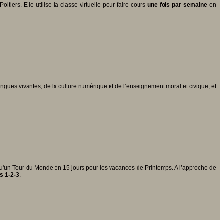
ers. Elle utilise la classe virtuelle pour faire cours
une fois par semaine
en
es vivantes, de la culture numérique et de l’enseignement moral et civique, et
 qu'un Tour du Monde en 15 jours pour les vacances de Printemps. A l’approche de
s 1-2-3
.