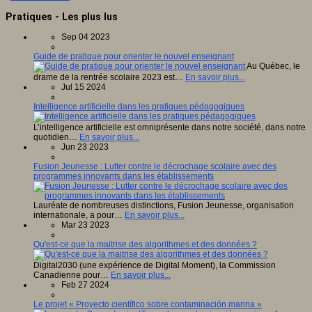
Pratiques - Les plus lus
Sep 04 2023
Guide de pratique pour orienter le nouvel enseignant
Au Québec, le
drame de la rentrée scolaire 2023 est…
En savoir plus...
Jul 15 2024
Intelligence artificielle dans les pratiques pédagogiques
L’intelligence artificielle est omniprésente dans notre société, dans notre
quotidien…
En savoir plus...
Jun 23 2023
Fusion Jeunesse : Lutter contre le décrochage scolaire avec des
programmes innovants dans les établissements
Lauréate de nombreuses distinctions, Fusion Jeunesse, organisation
internationale, a pour…
En savoir plus...
Mar 23 2023
Qu'est-ce que la maitrise des algorithmes et des données ?
Digital2030 (une expérience de Digital Moment), la Commission
Canadienne pour…
En savoir plus...
Feb 27 2024
Le projet « Proyecto científico sobre contaminación marina »