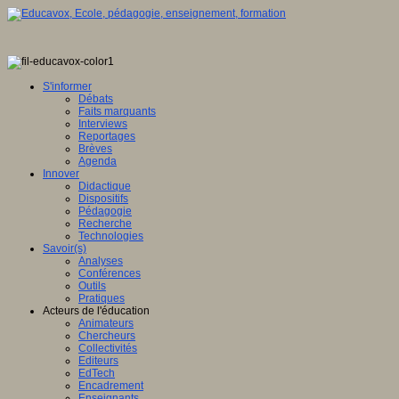
S'informer
Débats
Faits marquants
Interviews
Reportages
Brèves
Agenda
Innover
Didactique
Dispositifs
Pédagogie
Recherche
Technologies
Savoir(s)
Analyses
Conférences
Outils
Pratiques
Acteurs de l'éducation
Animateurs
Chercheurs
Collectivités
Editeurs
EdTech
Encadrement
Enseignants