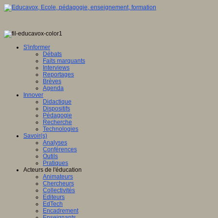
S'informer
Débats
Faits marquants
Interviews
Reportages
Brèves
Agenda
Innover
Didactique
Dispositifs
Pédagogie
Recherche
Technologies
Savoir(s)
Analyses
Conférences
Outils
Pratiques
Acteurs de l'éducation
Animateurs
Chercheurs
Collectivités
Editeurs
EdTech
Encadrement
Enseignants