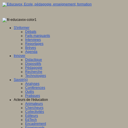
S'informer
Débats
Faits marquants
Interviews
Reportages
Brèves
Agenda
Innover
Didactique
Dispositifs
Pédagogie
Recherche
Technologies
Savoir(s)
Analyses
Conférences
Outils
Pratiques
Acteurs de l'éducation
Animateurs
Chercheurs
Collectivités
Editeurs
EdTech
Encadrement
Enseignants