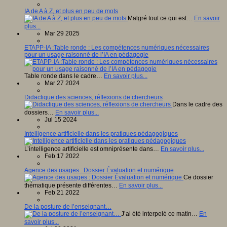
IA de A à Z, et plus en peu de mots
Malgré tout ce qui est…
En savoir
plus...
Mar 29 2025
ETAPP-IA :Table ronde : Les compétences numériques nécessaires
pour un usage raisonné de l’IA en pédagogie
Table ronde dans le cadre…
En savoir plus...
Mar 27 2024
Didactique des sciences, réflexions de chercheurs
Dans le cadre des
dossiers…
En savoir plus...
Jul 15 2024
Intelligence artificielle dans les pratiques pédagogiques
L’intelligence artificielle est omniprésente dans…
En savoir plus...
Feb 17 2022
Agence des usages : Dossier Évaluation et numérique
Ce dossier
thématique présente différentes…
En savoir plus...
Feb 21 2022
De la posture de l’enseignant…
J’ai été interpelé ce matin…
En
savoir plus...