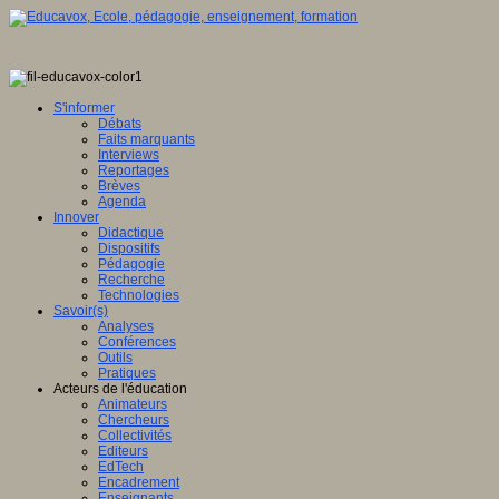
S'informer
Débats
Faits marquants
Interviews
Reportages
Brèves
Agenda
Innover
Didactique
Dispositifs
Pédagogie
Recherche
Technologies
Savoir(s)
Analyses
Conférences
Outils
Pratiques
Acteurs de l'éducation
Animateurs
Chercheurs
Collectivités
Editeurs
EdTech
Encadrement
Enseignants