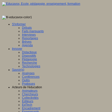
S'informer
Débats
Faits marquants
Interviews
Reportages
Brèves
Agenda
Innover
Didactique
Dispositifs
Pédagogie
Recherche
Technologies
Savoir(s)
Analyses
Conférences
Outils
Pratiques
Acteurs de l'éducation
Animateurs
Chercheurs
Collectivités
Editeurs
EdTech
Encadrement
Enseignants