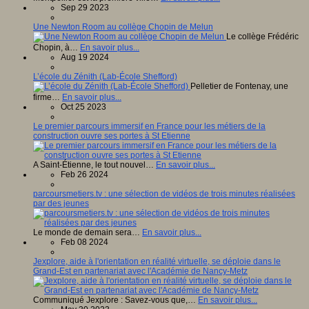
Sep 29 2023
Une Newton Room au collège Chopin de Melun
Le collège Frédéric
Chopin, à…
En savoir plus...
Aug 19 2024
L’école du Zénith (Lab-École Shefford)
Pelletier de Fontenay, une
firme…
En savoir plus...
Oct 25 2023
Le premier parcours immersif en France pour les métiers de la
construction ouvre ses portes à St Etienne
A Saint-Étienne, le tout nouvel…
En savoir plus...
Feb 26 2024
parcoursmetiers.tv : une sélection de vidéos de trois minutes réalisées
par des jeunes
Le monde de demain sera…
En savoir plus...
Feb 08 2024
Jexplore, aide à l'orientation en réalité virtuelle, se déploie dans le
Grand-Est en partenariat avec l'Académie de Nancy-Metz
Communiqué Jexplore : Savez-vous que,…
En savoir plus...