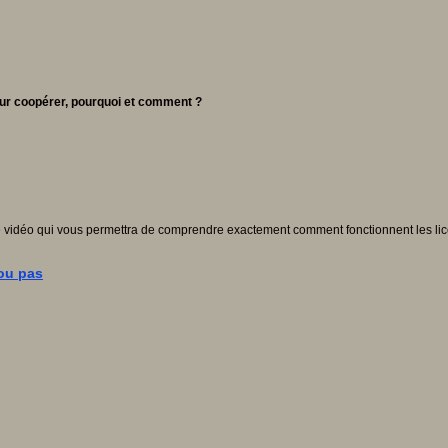
pour coopérer, pourquoi et comment ?
te vidéo qui vous permettra de comprendre exactement comment fonctionnent les li
 ou pas