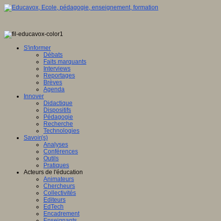
S'informer
Débats
Faits marquants
Interviews
Reportages
Brèves
Agenda
Innover
Didactique
Dispositifs
Pédagogie
Recherche
Technologies
Savoir(s)
Analyses
Conférences
Outils
Pratiques
Acteurs de l'éducation
Animateurs
Chercheurs
Collectivités
Editeurs
EdTech
Encadrement
Enseignants