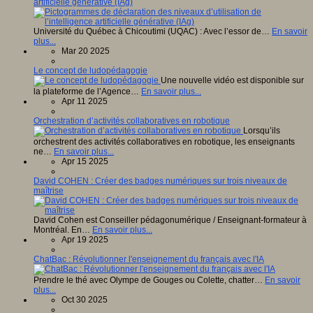
artificielle générative (IAg)
Université du Québec à Chicoutimi (UQAC) : Avec l’essor de…
En savoir
plus...
Mar 20 2025
Le concept de ludopédagogie
Une nouvelle vidéo est disponible sur
la plateforme de l’Agence…
En savoir plus...
Apr 11 2025
Orchestration d’activités collaboratives en robotique
Lorsqu’ils
orchestrent des activités collaboratives en robotique, les enseignants
ne…
En savoir plus...
Apr 15 2025
David COHEN : Créer des badges numériques sur trois niveaux de
maîtrise
David Cohen est Conseiller pédagonumérique / Enseignant-formateur à
Montréal. En…
En savoir plus...
Apr 19 2025
ChatBac : Révolutionner l'enseignement du français avec l'IA
Prendre le thé avec Olympe de Gouges ou Colette, chatter…
En savoir
plus...
Oct 30 2025