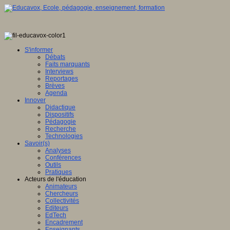
S'informer
Débats
Faits marquants
Interviews
Reportages
Brèves
Agenda
Innover
Didactique
Dispositifs
Pédagogie
Recherche
Technologies
Savoir(s)
Analyses
Conférences
Outils
Pratiques
Acteurs de l'éducation
Animateurs
Chercheurs
Collectivités
Editeurs
EdTech
Encadrement
Enseignants