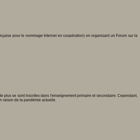
rançaise pour le nommage Internet en coopération) en organisant un Forum sur la
 de plus se sont inscrites dans l'enseignement primaire et secondaire. Cependant,
en raison de la pandémie actuelle.