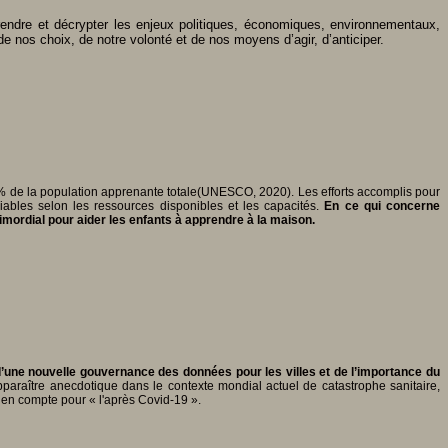
ndre et décrypter les enjeux politiques, économiques, environnementaux,
e nos choix, de notre volonté et de nos moyens d’agir, d’anticiper.
% de la population apprenante totale(UNESCO, 2020). Les efforts accomplis pour
iables selon les ressources disponibles et les capacités.
En ce qui concerne
rimordial pour aider les enfants à apprendre à la maison.
d’une nouvelle gouvernance des données pour les villes et de l’importance du
pparaître anecdotique dans le contexte mondial actuel de catastrophe sanitaire,
 en compte pour « l'après Covid-19 ».