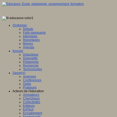
S'informer
Débats
Faits marquants
Interviews
Reportages
Brèves
Agenda
Innover
Didactique
Dispositifs
Pédagogie
Recherche
Technologies
Savoir(s)
Analyses
Conférences
Outils
Pratiques
Acteurs de l'éducation
Animateurs
Chercheurs
Collectivités
Editeurs
EdTech
Encadrement
Enseignants