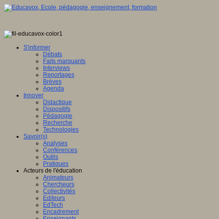
S'informer
Débats
Faits marquants
Interviews
Reportages
Brèves
Agenda
Innover
Didactique
Dispositifs
Pédagogie
Recherche
Technologies
Savoir(s)
Analyses
Conférences
Outils
Pratiques
Acteurs de l'éducation
Animateurs
Chercheurs
Collectivités
Editeurs
EdTech
Encadrement
Enseignants