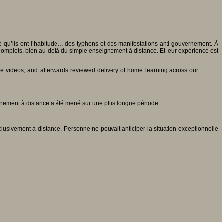
e qu’ils ont l’habitude… des typhons et des manifestations anti-gouvernement. À
omplets, bien au-delà du simple enseignement à distance. Et leur expérience est
ore videos, and afterwards reviewed delivery of home learning across our
ignement à distance a été mené sur une plus longue période.
lusivement à distance. Personne ne pouvait anticiper la situation exceptionnelle