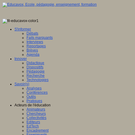
S'informer
Débats
Faits marquants
Interviews
Reportages
Brèves
Agenda
Innover
Didactique
Dispositifs
Pédagogie
Recherche
Technologies
Savoir(s)
Analyses
Conférences
Outils
Pratiques
Acteurs de l'éducation
Animateurs
Chercheurs
Collectivités
Editeurs
EdTech
Encadrement
Enseignants