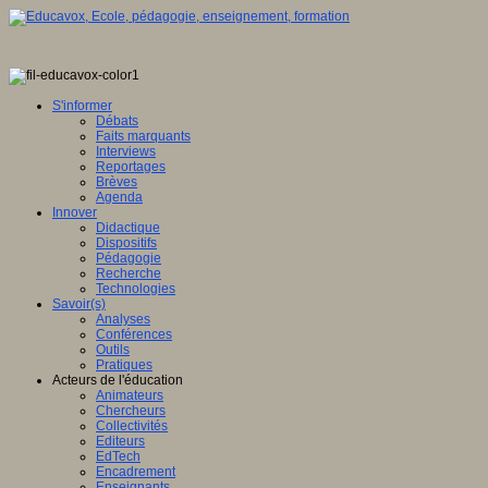
S'informer
Débats
Faits marquants
Interviews
Reportages
Brèves
Agenda
Innover
Didactique
Dispositifs
Pédagogie
Recherche
Technologies
Savoir(s)
Analyses
Conférences
Outils
Pratiques
Acteurs de l'éducation
Animateurs
Chercheurs
Collectivités
Editeurs
EdTech
Encadrement
Enseignants