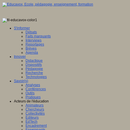
S'informer
Débats
Faits marquants
Interviews
Reportages
Brèves
Agenda
Innover
Didactique
Dispositifs
Pédagogie
Recherche
Technologies
Savoir(s)
Analyses
Conférences
Outils
Pratiques
Acteurs de l'éducation
Animateurs
Chercheurs
Collectivités
Editeurs
EdTech
Encadrement
Enseignants