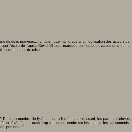
série de défis nouveaux. Tant bien que mal, grâce à la mobilisation des acteurs de
nt que l'école de l'après Covid 19 sera marquée par les bouleversements qui la
atiques de temps de crise.
 ? Dans un nombre de lycées encore limité, mais croissant, les parents d'élèves
"trop sévère", mais aussi trop strictement centré sur les notes et les classements,
ment personnel".