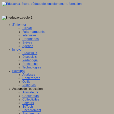
S'informer
Débats
Faits marquants
Interviews
Reportages
Brèves
Agenda
Innover
Didactique
Dispositifs
Pédagogie
Recherche
Technologies
Savoir(s)
Analyses
Conférences
Outils
Pratiques
Acteurs de l'éducation
Animateurs
Chercheurs
Collectivités
Editeurs
EdTech
Encadrement
Enseignants