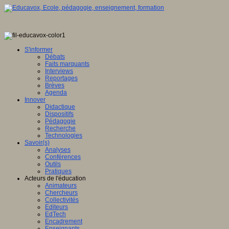
S'informer
Débats
Faits marquants
Interviews
Reportages
Brèves
Agenda
Innover
Didactique
Dispositifs
Pédagogie
Recherche
Technologies
Savoir(s)
Analyses
Conférences
Outils
Pratiques
Acteurs de l'éducation
Animateurs
Chercheurs
Collectivités
Editeurs
EdTech
Encadrement
Enseignants