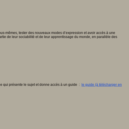
e nous-mêmes, tester des nouveaux modes d’expression et avoir accès à une
ie de leur sociabilité et de leur apprentissage du monde, en parallèle des
cle qui présente le sujet et donne accès à un guide :
le guide (à télécharger en