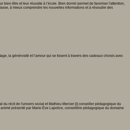
 bien-être et leur réussite à l’école. Bien dormir permet de favoriser l'attention,
 classe, à mieux comprendre les nouvelles informations et à résoudre des
age, la générosité et l’amour qui se tissent à travers des cadeaux choisis avec
du récit de l'univers social et Mathieu Mercier [i] conseiller pédagogique du
ore et animé présenté par Marie-Ève Lapolice, conseillère pédagogique du domaine