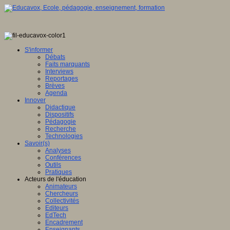
S'informer
Débats
Faits marquants
Interviews
Reportages
Brèves
Agenda
Innover
Didactique
Dispositifs
Pédagogie
Recherche
Technologies
Savoir(s)
Analyses
Conférences
Outils
Pratiques
Acteurs de l'éducation
Animateurs
Chercheurs
Collectivités
Editeurs
EdTech
Encadrement
Enseignants