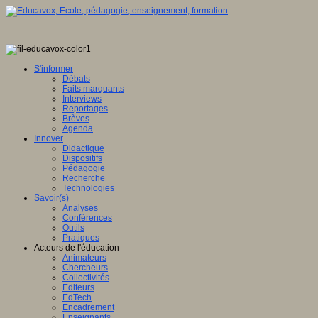
S'informer
Débats
Faits marquants
Interviews
Reportages
Brèves
Agenda
Innover
Didactique
Dispositifs
Pédagogie
Recherche
Technologies
Savoir(s)
Analyses
Conférences
Outils
Pratiques
Acteurs de l'éducation
Animateurs
Chercheurs
Collectivités
Editeurs
EdTech
Encadrement
Enseignants