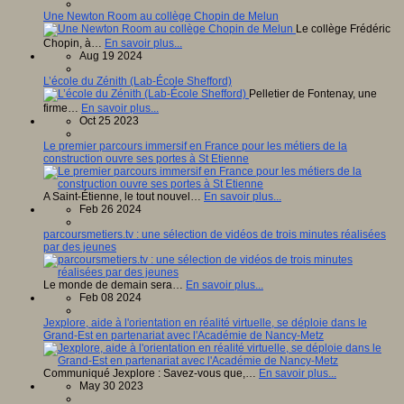
Une Newton Room au collège Chopin de Melun
Le collège Frédéric
Chopin, à…
En savoir plus...
Aug 19 2024
L’école du Zénith (Lab-École Shefford)
Pelletier de Fontenay, une
firme…
En savoir plus...
Oct 25 2023
Le premier parcours immersif en France pour les métiers de la
construction ouvre ses portes à St Etienne
A Saint-Étienne, le tout nouvel…
En savoir plus...
Feb 26 2024
parcoursmetiers.tv : une sélection de vidéos de trois minutes réalisées
par des jeunes
Le monde de demain sera…
En savoir plus...
Feb 08 2024
Jexplore, aide à l'orientation en réalité virtuelle, se déploie dans le
Grand-Est en partenariat avec l'Académie de Nancy-Metz
Communiqué Jexplore : Savez-vous que,…
En savoir plus...
May 30 2023