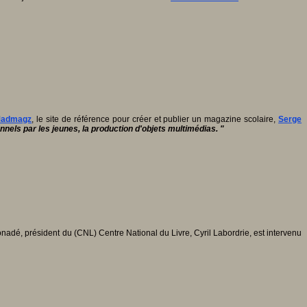
admagz
, le site de référence pour créer et publier un magazine scolaire,
Serge
rsonnels par les jeunes, la production d'objets multimédias. "
nadé, président du (CNL) Centre National du Livre, Cyril Labordrie, est intervenu