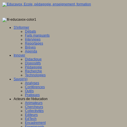
S'informer
Débats
Faits marquants
Interviews
Reportages
Brèves
Agenda
Innover
Didactique
Dispositifs
Pédagogie
Recherche
Technologies
Savoir(s)
Analyses
Conférences
Outils
Pratiques
Acteurs de l'éducation
Animateurs
Chercheurs
Collectivités
Editeurs
EdTech
Encadrement
Enseignants