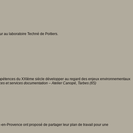
r au laboratoire Techné de Poitiers.
compétences du XXIème siècle développer au regard des enjeux environnementaux
ces et services documentation – Atelier Canopé, Tarbes (65)
en-Provence ont proposé de partager leur plan de travail pour une