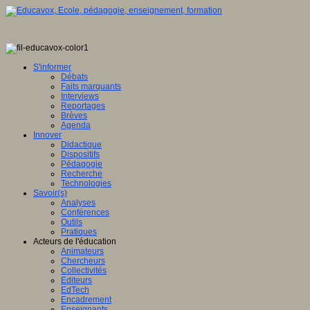
S'informer
Débats
Faits marquants
Interviews
Reportages
Brèves
Agenda
Innover
Didactique
Dispositifs
Pédagogie
Recherche
Technologies
Savoir(s)
Analyses
Conférences
Outils
Pratiques
Acteurs de l'éducation
Animateurs
Chercheurs
Collectivités
Editeurs
EdTech
Encadrement
Enseignants