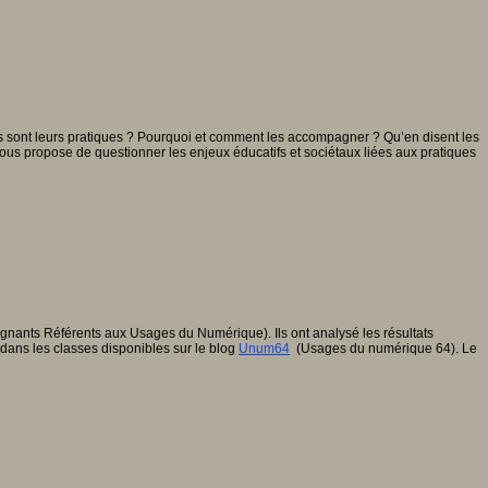
lles sont leurs pratiques ? Pourquoi et comment les accompagner ? Qu’en disent les
vous propose de questionner les enjeux éducatifs et sociétaux liées aux pratiques
ants Référents aux Usages du Numérique). Ils ont analysé les résultats
dans les classes disponibles sur le blog
Unum64
(Usages du numérique 64). Le