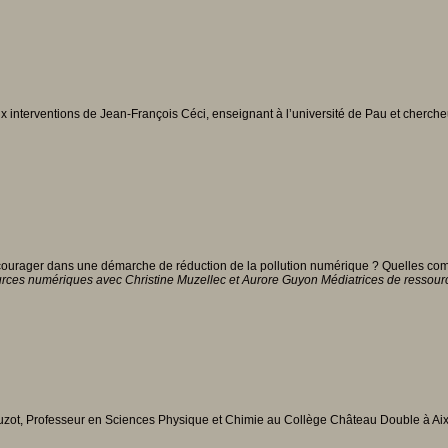
x interventions de Jean-François Céci, enseignant à l’université de Pau et chercheu
encourager dans une démarche de réduction de la pollution numérique ? Quelles 
ources numériques avec
Christine Muzellec et Aurore Guyon Médiatrices de ressour
zot, Professeur en Sciences Physique et Chimie au Collège Château Double à Aix-