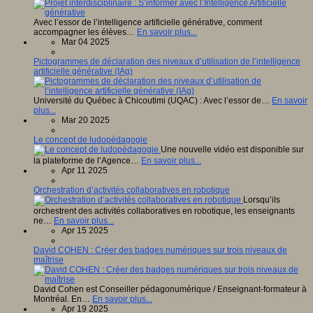
Avec l’essor de l’intelligence artificielle générative, comment
accompagner les élèves…
En savoir plus...
Mar 04 2025
Pictogrammes de déclaration des niveaux d’utilisation de l’intelligence
artificielle générative (IAg)
Université du Québec à Chicoutimi (UQAC) : Avec l’essor de…
En savoir
plus...
Mar 20 2025
Le concept de ludopédagogie
Une nouvelle vidéo est disponible sur
la plateforme de l’Agence…
En savoir plus...
Apr 11 2025
Orchestration d’activités collaboratives en robotique
Lorsqu’ils
orchestrent des activités collaboratives en robotique, les enseignants
ne…
En savoir plus...
Apr 15 2025
David COHEN : Créer des badges numériques sur trois niveaux de
maîtrise
David Cohen est Conseiller pédagonumérique / Enseignant-formateur à
Montréal. En…
En savoir plus...
Apr 19 2025