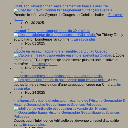
ChatBac : Révolutionner l'enseignement du français avec l'IA
Prendre le thé avec Olympe de Gouges ou Colette, chatter…
En savoir
plus...
Oct 30 2025
L’esport, fabrique de compétences du XXIe siècle
Par Thierry Taboy
et Eric Farro : Longtemps vu comme…
En savoir plus...
Nov 01 2025
L’École en réseau : apprendre ensemble, partout au Québec
L’École
en réseau (ÉER), https://eer.qc.ca/en-savoir-plus est une initiative du
ministère…
En savoir plus...
Nov 13 2025
Les petites lumières ou la philosophie pour les tout petits.
« Les
petites lumières »est le nom d’une association créée par Chiara…
En
savoir plus...
Nov 24 2025
Intelligence Artificielle et éducation : exemple de l'Histoire Géographie &
Histoire Géographie Géopolitique et Sciences Politiques
Depuis peu, l’Intelligence Artificielle est devenue un sujet d’actualité
sur…
En savoir plus...