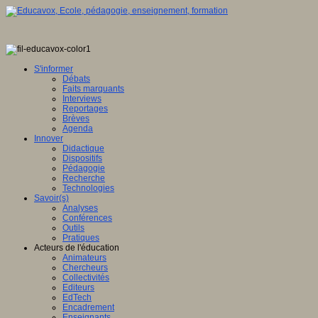
S'informer
Débats
Faits marquants
Interviews
Reportages
Brèves
Agenda
Innover
Didactique
Dispositifs
Pédagogie
Recherche
Technologies
Savoir(s)
Analyses
Conférences
Outils
Pratiques
Acteurs de l'éducation
Animateurs
Chercheurs
Collectivités
Editeurs
EdTech
Encadrement
Enseignants