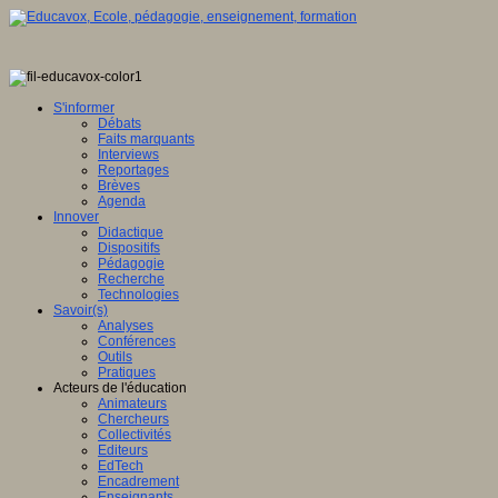
S'informer
Débats
Faits marquants
Interviews
Reportages
Brèves
Agenda
Innover
Didactique
Dispositifs
Pédagogie
Recherche
Technologies
Savoir(s)
Analyses
Conférences
Outils
Pratiques
Acteurs de l'éducation
Animateurs
Chercheurs
Collectivités
Editeurs
EdTech
Encadrement
Enseignants