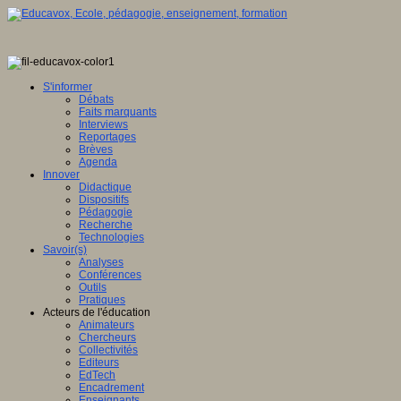
S'informer
Débats
Faits marquants
Interviews
Reportages
Brèves
Agenda
Innover
Didactique
Dispositifs
Pédagogie
Recherche
Technologies
Savoir(s)
Analyses
Conférences
Outils
Pratiques
Acteurs de l'éducation
Animateurs
Chercheurs
Collectivités
Editeurs
EdTech
Encadrement
Enseignants