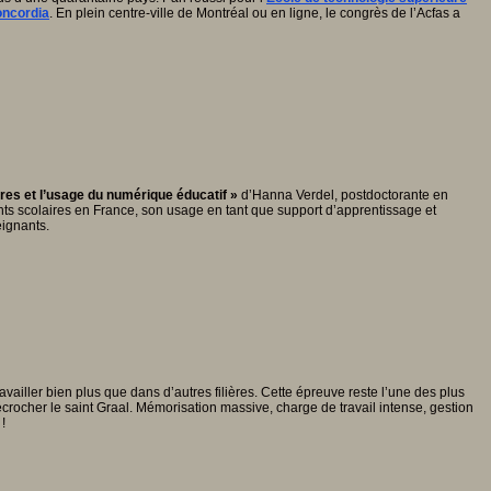
oncordia
. En plein centre-ville de Montréal ou en ligne, le congrès de l’Acfas a
res et l’usage du numérique éducatif »
d’Hanna Verdel, postdoctorante en
nts scolaires en France, son usage en tant que support d’apprentissage et
eignants.
ailler bien plus que dans d’autres filières. Cette épreuve reste l’une des plus
crocher le saint Graal. Mémorisation massive, charge de travail intense, gestion
!