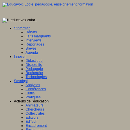
S'informer
Débats
Faits marquants
Interviews
Reportages
Brèves
Agenda
Innover
Didactique
Dispositifs
Pédagogie
Recherche
Technologies
Savoir(s)
Analyses
Conférences
Outils
Pratiques
Acteurs de l'éducation
Animateurs
Chercheurs
Collectivités
Editeurs
EdTech
Encadrement
Enseignants