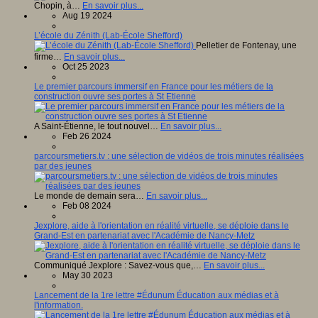
Chopin, à…
En savoir plus...
Aug 19 2024
L’école du Zénith (Lab-École Shefford)
Pelletier de Fontenay, une
firme…
En savoir plus...
Oct 25 2023
Le premier parcours immersif en France pour les métiers de la
construction ouvre ses portes à St Etienne
A Saint-Étienne, le tout nouvel…
En savoir plus...
Feb 26 2024
parcoursmetiers.tv : une sélection de vidéos de trois minutes réalisées
par des jeunes
Le monde de demain sera…
En savoir plus...
Feb 08 2024
Jexplore, aide à l'orientation en réalité virtuelle, se déploie dans le
Grand-Est en partenariat avec l'Académie de Nancy-Metz
Communiqué Jexplore : Savez-vous que,…
En savoir plus...
May 30 2023
Lancement de la 1re lettre #Édunum Éducation aux médias et à
l'information.