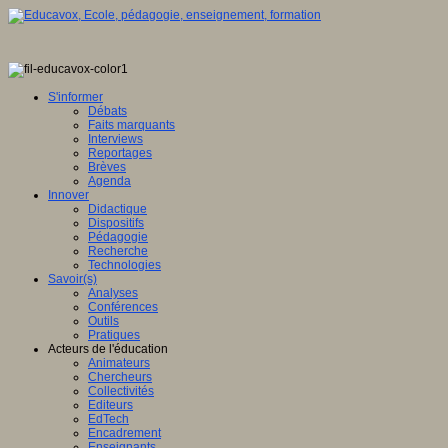
S'informer
Débats
Faits marquants
Interviews
Reportages
Brèves
Agenda
Innover
Didactique
Dispositifs
Pédagogie
Recherche
Technologies
Savoir(s)
Analyses
Conférences
Outils
Pratiques
Acteurs de l'éducation
Animateurs
Chercheurs
Collectivités
Editeurs
EdTech
Encadrement
Enseignants