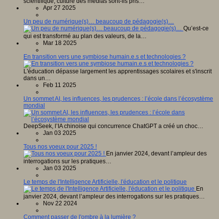
scientifique, culture des médias sont-ils pris…
Apr 27 2025
Un peu de numérique(s)… beaucoup de pédagogie(s)…
Qu’est-ce
qui est transformé au plan des valeurs, de la…
Mar 18 2025
En transition vers une symbiose humain.e.s et technologies ?
L'éducation dépasse largement les apprentissages scolaires et s'inscrit
dans un…
Feb 11 2025
Un sommet AI, les influences, les prudences : l’école dans l’écosystème
mondial
DeepSeek, l’IA chinoise qui concurrence ChatGPT a créé un choc…
Jan 03 2025
Tous nos voeux pour 2025 !
En janvier 2024, devant l’ampleur des
interrogations sur les pratiques…
Jan 03 2025
Le temps de l'Intelligence Artificielle, l'éducation et le politique
En
janvier 2024, devant l’ampleur des interrogations sur les pratiques…
Nov 22 2024
Comment passer de l'ombre à la lumière ?