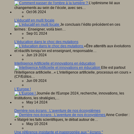
L’optimisme lié aux
changements au sein de l’école, avec ses…
Oct 06 2024
L’éducatif en multi focale
Je concluais l’édito précédent en ces
termes : Enseigner, voilà bien…
Sep 01 2024
L'éducation dans le choc des mutations
«Être attentifs aux évolutions
et réactifs lorsqu’on est enseignant, responsable…
Jun 19 2024
Intelligence Artificielle et innovations en éducation
Elle est partout
l'Intelligence artificielle...« L'intelligence artificielle, processus en cours »
(CF/Editos…
Jun 09 2024
L'Europe !
Journée de l'Europe 2024, recherche, innovations, les
Institutions, les stratégies,…
May 14 2024
Derrière nos écrans : L’aventure de nos écosystèmes
Anne Cordier :
« Malgré les faits scientifiques, le débat autour de…
May 10 2024
Une référence insistante et inappropriée aux " écrans "