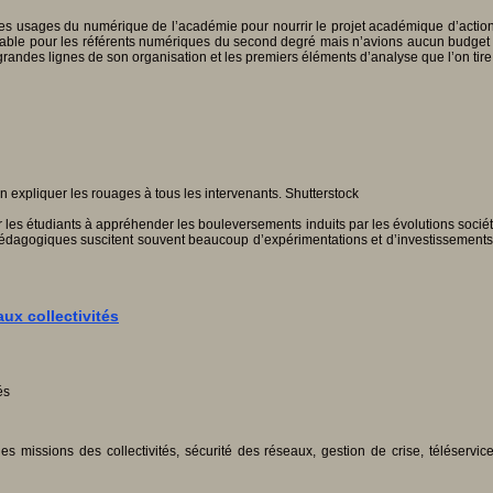
des usages du numérique de l’académie pour nourrir le projet académique d’action
rable pour les référents numériques du second degré mais n’avions aucun budget 
 grandes lignes de son organisation et les premiers éléments d’analyse que l’on tire
er les étudiants à appréhender les bouleversements induits par les évolutions socié
pédagogiques suscitent souvent beaucoup d’expérimentations et d’investissements 
ux collectivités
s missions des collectivités, sécurité des réseaux, gestion de crise, téléservi