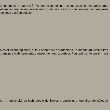
s concrètes et avons été très impressionnés par l’enthousiasme des participants
et une échéance temporelle très courte : nous avons donc essayé de transposer
 de cette expérimentation.
tales et technologiques, et leur apprendre à s’adapter à un monde qui évolue très
dans nos établissements d’enseignement supérieur. Pourtant, sur le terrain, leur
ces… : l’université de technologie de Troyes propose une formation de délégué