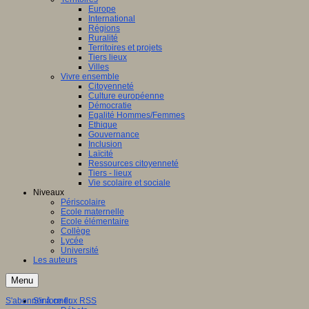
Europe
International
Régions
Ruralité
Territoires et projets
Tiers lieux
Villes
Vivre ensemble
Citoyenneté
Culture européenne
Démocratie
Egalité Hommes/Femmes
Ethique
Gouvernance
Inclusion
Laïcité
Ressources citoyenneté
Tiers - lieux
Vie scolaire et sociale
Niveaux
Périscolaire
Ecole maternelle
Ecole élémentaire
Collège
Lycée
Université
Les auteurs
Menu
S'abonner à ce flux RSS
S'informer