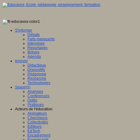
S'informer
Débats
Faits marquants
Interviews
Reportages
Brèves
Agenda
Innover
Didactique
Dispositifs
Pédagogie
Recherche
Technologies
Savoir(s)
Analyses
Conférences
Outils
Pratiques
Acteurs de l'éducation
Animateurs
Chercheurs
Collectivités
Editeurs
EdTech
Encadrement
Enseignants