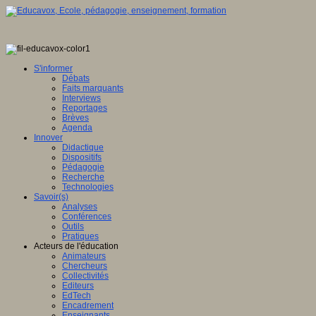
S'informer
Débats
Faits marquants
Interviews
Reportages
Brèves
Agenda
Innover
Didactique
Dispositifs
Pédagogie
Recherche
Technologies
Savoir(s)
Analyses
Conférences
Outils
Pratiques
Acteurs de l'éducation
Animateurs
Chercheurs
Collectivités
Editeurs
EdTech
Encadrement
Enseignants