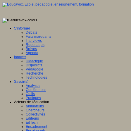
S'informer
Débats
Faits marquants
Interviews
Reportages
Brèves
Agenda
Innover
Didactique
Dispositifs
Pédagogie
Recherche
Technologies
Savoir(s)
Analyses
Conférences
Outils
Pratiques
Acteurs de l'éducation
Animateurs
Chercheurs
Collectivités
Editeurs
EdTech
Encadrement
Enseignants