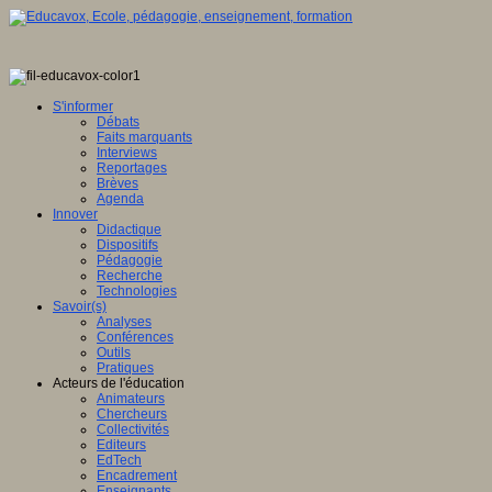
S'informer
Débats
Faits marquants
Interviews
Reportages
Brèves
Agenda
Innover
Didactique
Dispositifs
Pédagogie
Recherche
Technologies
Savoir(s)
Analyses
Conférences
Outils
Pratiques
Acteurs de l'éducation
Animateurs
Chercheurs
Collectivités
Editeurs
EdTech
Encadrement
Enseignants