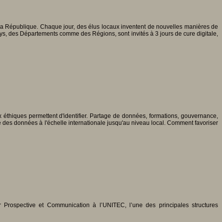
 la République. Chaque jour, des élus locaux inventent de nouvelles manières de
ys, des Départements comme des Régions, sont invités à 3 jours de cure digitale,
x éthiques permettent d'identifier. Partage de données, formations, gouvernance,
e des données à l'échelle internationale jusqu'au niveau local. Comment favoriser
 Prospective et Communication à l’UNITEC, l’une des principales structures