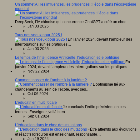
Un sommet AI, les influences, les prudences : l’école dans l’écosystème
mondial
DeepSeek, l’IA chinoise qui concurrence ChatGPT a créé un choc…
Jan 03 2025
Tous nos voeux pour 2025 !
En janvier 2024, devant l’ampleur des
interrogations sur les pratiques…
Jan 03 2025
Le temps de l'Intelligence Artificielle, l'éducation et le politique
En
janvier 2024, devant l’ampleur des interrogations sur les pratiques…
Nov 22 2024
Comment passer de l'ombre à la lumière ?
L’optimisme lié aux
changements au sein de l’école, avec ses…
Oct 06 2024
L’éducatif en multi focale
Je concluais l’édito précédent en ces
termes : Enseigner, voilà bien…
Sep 01 2024
L'éducation dans le choc des mutations
«Être attentifs aux évolutions
et réactifs lorsqu’on est enseignant, responsable…
Jun 19 2024