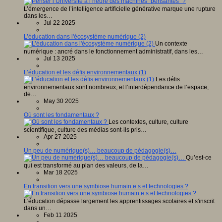
L’émergence de l’intelligence artificielle générative marque une rupture
dans les…
Jul 22 2025
L’éducation dans l'écosystème numérique (2)
Un contexte
numérique : ancré dans le fonctionnement administratif, dans les…
Jul 13 2025
L’éducation et les défis environnementaux (1)
Les défis
environnementaux sont nombreux, et l’interdépendance de l’espace,
de…
May 30 2025
Où sont les fondamentaux ?
Les contextes, culture, culture
scientifique, culture des médias sont-ils pris…
Apr 27 2025
Un peu de numérique(s)… beaucoup de pédagogie(s)…
Qu’est-ce
qui est transformé au plan des valeurs, de la…
Mar 18 2025
En transition vers une symbiose humain.e.s et technologies ?
L'éducation dépasse largement les apprentissages scolaires et s'inscrit
dans un…
Feb 11 2025