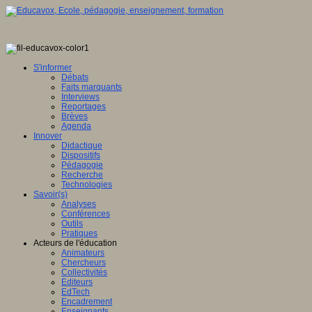
S'informer
Débats
Faits marquants
Interviews
Reportages
Brèves
Agenda
Innover
Didactique
Dispositifs
Pédagogie
Recherche
Technologies
Savoir(s)
Analyses
Conférences
Outils
Pratiques
Acteurs de l'éducation
Animateurs
Chercheurs
Collectivités
Editeurs
EdTech
Encadrement
Enseignants