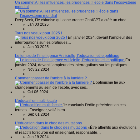
Un sommet AI, les influences, les prudences : l’école dans l’écosystème
mondial
DeepSeek, l’IA chinoise qui concurrence ChatGPT a créé un choc…
Jan 03 2025
Tous nos voeux pour 2025 !
En janvier 2024, devant l’ampleur des
interrogations sur les pratiques…
Jan 03 2025
Le temps de l'Intelligence Artificielle, l'éducation et le politique
En
janvier 2024, devant l’ampleur des interrogations sur les pratiques…
Nov 22 2024
Comment passer de l'ombre à la lumière ?
L’optimisme lié aux
changements au sein de l’école, avec ses…
Oct 06 2024
L’éducatif en multi focale
Je concluais l’édito précédent en ces
termes : Enseigner, voilà bien…
Sep 01 2024
L'éducation dans le choc des mutations
«Être attentifs aux évolutions
et réactifs lorsqu’on est enseignant, responsable…
Jun 19 2024