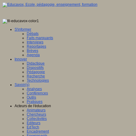
S'informer
Débats
Faits marquants
Interviews
Reportages
Brèves
Agenda
Innover
Didactique
Dispositifs
Pédagogie
Recherche
Technologies
Savoir(s)
Analyses
Conférences
Outils
Pratiques
Acteurs de l'éducation
Animateurs
Chercheurs
Collectivités
Editeurs
EdTech
Encadrement
Enseignants