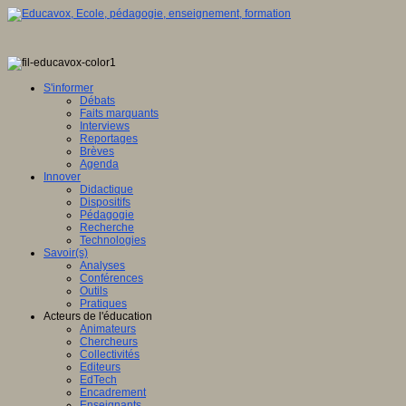
S'informer
Débats
Faits marquants
Interviews
Reportages
Brèves
Agenda
Innover
Didactique
Dispositifs
Pédagogie
Recherche
Technologies
Savoir(s)
Analyses
Conférences
Outils
Pratiques
Acteurs de l'éducation
Animateurs
Chercheurs
Collectivités
Editeurs
EdTech
Encadrement
Enseignants