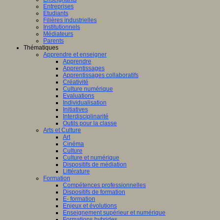
Entreprises
Etudiants
Filières industrielles
Institutionnels
Médiateurs
Parents
Thématiques
Apprendre et enseigner
Apprendre
Apprentissages
Apprentissages collaboratifs
Créativité
Culture numérique
Evaluations
Individualisation
Initiatives
Interdisciplinarité
Outils pour la classe
Arts et Culture
Art
Cinéma
Culture
Culture et numérique
Dispositifs de médiation
Littérature
Formation
Compétences professionnelles
Dispositifs de formation
E- formation
Enjeux et évolutions
Enseignement supérieur et numérique
Formations hybrides